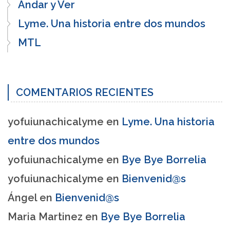
Andar y Ver
Lyme. Una historia entre dos mundos
MTL
COMENTARIOS RECIENTES
yofuiunachicalyme
en
Lyme. Una historia
entre dos mundos
yofuiunachicalyme
en
Bye Bye Borrelia
yofuiunachicalyme
en
Bienvenid@s
Ángel
en
Bienvenid@s
Maria Martinez
en
Bye Bye Borrelia