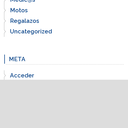
Motos
Regalazos
Uncategorized
META
Acceder
Feed de entradas
Feed de comentarios
WordPress.org