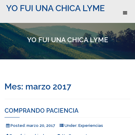
YO FUI UNA CHICA LYME
Toggl
naviga
YO FUI UNA CHICA LYME
Mes:
marzo 2017
COMPRANDO PACIENCIA
Posted:
marzo 20, 2017
Under:
Experiencias