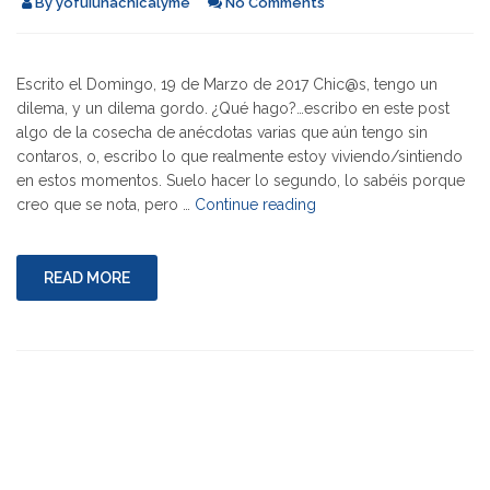
By
yofuiunachicalyme
No Comments
Escrito el Domingo, 19 de Marzo de 2017 Chic@s, tengo un
dilema, y un dilema gordo. ¿Qué hago?…escribo en este post
algo de la cosecha de anécdotas varias que aún tengo sin
contaros, o, escribo lo que realmente estoy viviendo/sintiendo
en estos momentos. Suelo hacer lo segundo, lo sabéis porque
"Comprando
creo que se nota, pero …
Continue reading
Paciencia"
READ MORE