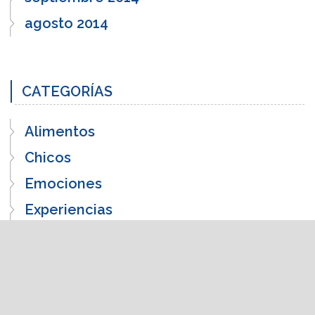
agosto 2014
CATEGORÍAS
Alimentos
Chicos
Emociones
Experiencias
Gatos
Médic@s
Motos
Regalazos