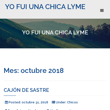
YO FUI UNA CHICA LYME
Toggl
naviga
YO FUI UNA CHICA LYME
Mes:
octubre 2018
CAJÓN DE SASTRE
Posted:
octubre 31, 2018
Under:
Chicos