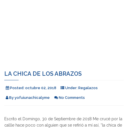
LA CHICA DE LOS ABRAZOS
Posted:
octubre 02, 2018
Under:
Regalazos
By
yofuiunachicalyme
No Comments
Escrito el Domingo, 30 de Septiembre de 2018 Me crucé por la
callle hace poco con alguien que se refirió a mí así, “la chica de