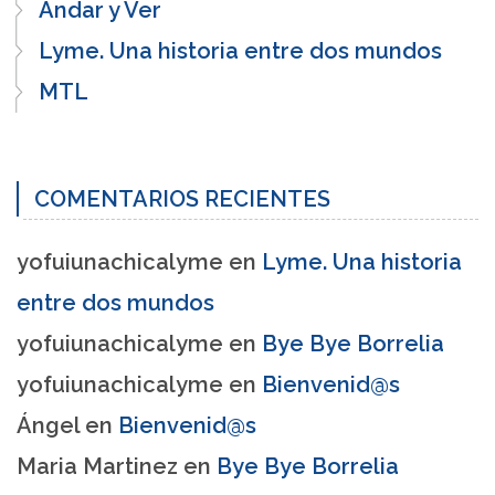
Andar y Ver
Lyme. Una historia entre dos mundos
MTL
COMENTARIOS RECIENTES
yofuiunachicalyme
en
Lyme. Una historia
entre dos mundos
yofuiunachicalyme
en
Bye Bye Borrelia
yofuiunachicalyme
en
Bienvenid@s
Ángel
en
Bienvenid@s
Maria Martinez
en
Bye Bye Borrelia