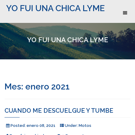
YO FUI UNA CHICA LYME
Toggl
naviga
YO FUI UNA CHICA LYME
Mes:
enero 2021
CUANDO ME DESCUELGUE Y TUMBE
Posted:
enero 08, 2021
Under:
Motos