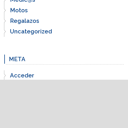
Motos
Regalazos
Uncategorized
META
Acceder
Feed de entradas
Feed de comentarios
WordPress.org